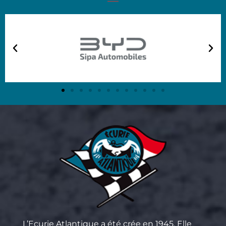
L’Ecurie Atlantique a été crée en 1945. Elle