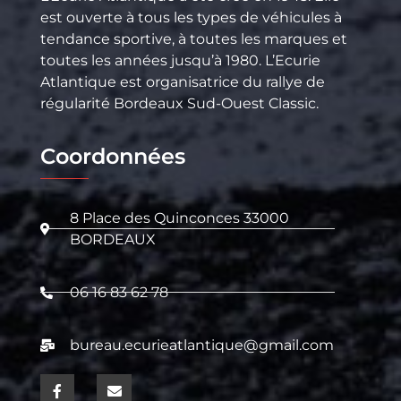
est ouverte à tous les types de véhicules à
tendance sportive, à toutes les marques et
toutes les années jusqu’à 1980. L’Ecurie
Atlantique est organisatrice du rallye de
régularité Bordeaux Sud-Ouest Classic.
Coordonnées
8 Place des Quinconces 33000
BORDEAUX
06 16 83 62 78
bureau.ecurieatlantique@gmail.com